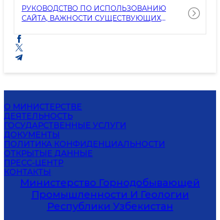
РУКОВОДСТВО ПО ИСПОЛЬЗОВАНИЮ
САЙТА, ВАЖНОСТИ СУЩЕСТВУЮЩИХ
ТЕРМИНОВ НА САЙТЕ
О МИНИСТЕРСТВЕ
ДЕЯТЕЛЬНОСТЬ
ГОСУДАРСТВЕННЫЕ УСЛУГИ
ДОКУМЕНТЫ
ПОЛИТИКА КОНФИДЕНЦИАЛЬНОСТИ
ОТКРЫТЫЕ ДАННЫЕ
ПРЕСС-ЦЕНТР
КОНТАКТЫ
Министерство Горнодобывающей
Промышленности И Геологии
Республики Узбекистан