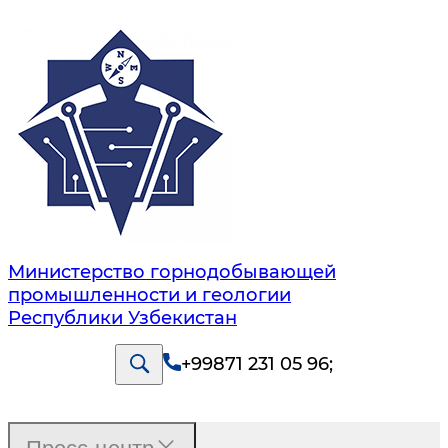
Министерство горнодобывающей
промышленности и геологии
Республики Узбекистан
+99871 231 05 96
;