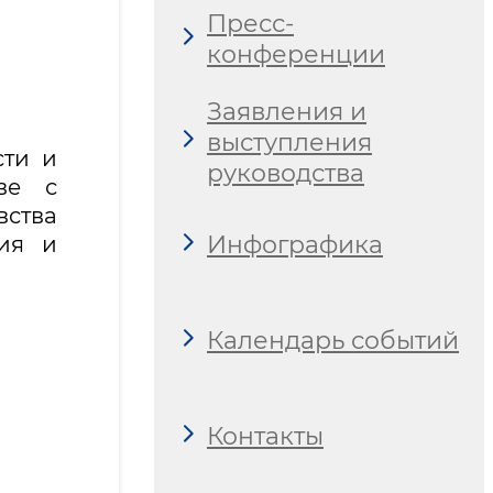
Пресс-
конференции
Заявления и
выступления
сти и
руководства
ве с
ства
Инфографика
ия и
Календарь событий
Контакты