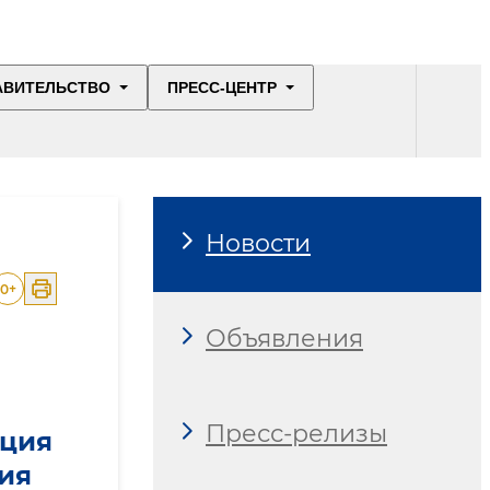
АВИТЕЛЬСТВО
ПРЕСС-ЦЕНТР
Новости
0
+
Объявления
Пресс-релизы
еция
ия