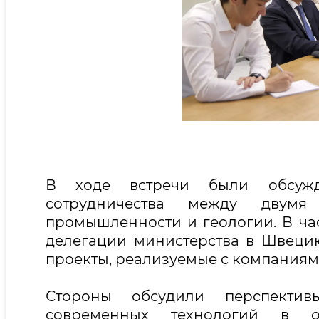
В ходе встречи были обсужд
сотрудничества между двум
промышленности и геологии. В час
делегации министерства в Швецию
проекты, реализуемые с компаниями E
Стороны обсудили перспектив
современных технологий в от