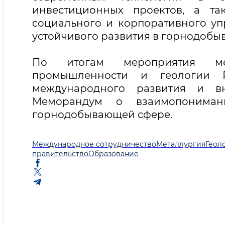
инвестиционных проектов, а та
социального и корпоративного уп
устойчивого развития в горнодоб
По итогам мероприятия ме
промышленности и геологии Р
международного развития и 
Меморандум о взаимопониман
горнодобывающей сфере.
Международное сотрудничество
Металлургия
Геол
правительство
Образование