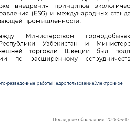
кже внедрения принципов экологическ
равления (ESG) и международных станд
ывающей промышленности.
жду Министерством горнодобыва
еспублики Узбекистан и Министерс
внешней торговли Швеции был подп
ии по расширенному сотрудничест
ого-разведочные работы
Недропользование
Электронное
Последнее обновление: 2026-06-10 2