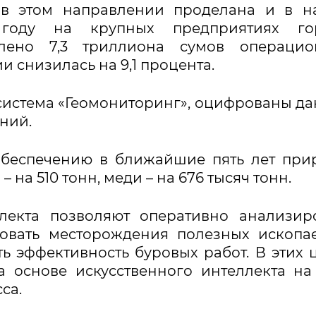
а в этом направлении проделана и в 
 году на крупных предприятиях го
лено 7,3 триллиона сумов операцио
и снизилась на 9,1 процента.
истема «Геомониторинг», оцифрованы д
ний.
обеспечению в ближайшие пять лет при
– на 510 тонн, меди – на 676 тысяч тонн.
ллекта позволяют оперативно анализир
ровать месторождения полезных ископа
ь эффективность буровых работ. В этих 
 основе искусственного интеллекта на
са.