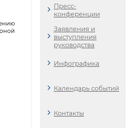
Пресс-
конференции
ению
Заявления и
рной
выступления
руководства
Инфографика
Календарь событий
Контакты