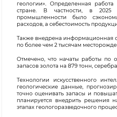
геологии». Определенная работ
стране. В частности, в 2025
промышленности было сэконом
расходов, а себестоимость продукци
Также внедрена информационная с
по более чем 2 тысячам месторожде
Отмечено, что начаты работы по 
запасов золота на 879 тонн, серебра 
Технологии искусственного инте
геологические данные, прогнози
точно оценивать запасы и повышат
планируется внедрить решения на
этапах геологоразведочного процес