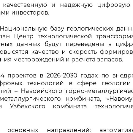
ь качественную и надежную цифровую 
ями инвесторов.
 Национальную базу геологических данн
здан Центр технологической трансформ
ичных данных будут переведены в циф
повысятся качество и скорость формиро
ния месторождений и расчета запасов.
4 проектов в 2026-2030 годах по внед
ифровых технологий в сфере геологии
тий – Навоийского горно-металлургиче
металлургического комбината, «Навоиу
 и Узбекского комбината технологиче
 основных направлений: автоматиз