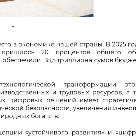
сто в экономике нашей страны. В 2025 го
 пришлось 20 процентов общего об
обеспечили 118,5 триллиона сумов бюдж
хнологической трансформации отра
зводственных и трудовых ресурсов, а 
х цифровых решений имеет стратегиче
ческой безопасности, увеличения инвес
иродных богатств.
цепции «устойчивого развития» и «циф