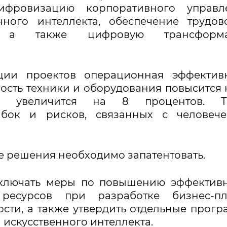
ифровизацию корпоративного управле
нного интеллекта, обеспечение трудо
и, а также цифровую трансформ
ации проектов операционная эффектив
ость техники и оборудования повысится 
сть увеличится на 8 процентов. Т
бок и рисков, связанных с человече
е решения необходимо запатентовать.
включать меры по повышению эффектив
ресурсов при разработке бизнес-пл
ти, а также утвердить отдельные прог
 искусственного интеллекта.