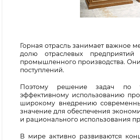
Горная отрасль занимает важное ме
долю отраслевых предприятий
промышленного производства. Они 
поступлений.
Поэтому решение задач по те
эффективному использованию прои
широкому внедрению современны
значение для обеспечения экономи
и рационального использования пр
В мире активно развиваются кон