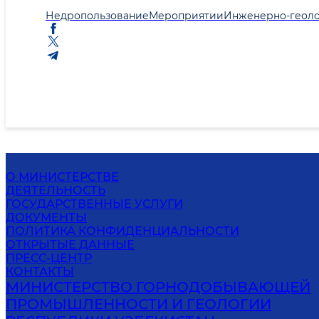
Недропользование
Мероприятии
Инженерно-геоло
О МИНИСТЕРСТВЕ
ДЕЯТЕЛЬНОСТЬ
ГОСУДАРСТВЕННЫЕ УСЛУГИ
ДОКУМЕНТЫ
ПОЛИТИКА КОНФИДЕНЦИАЛЬНОСТИ
ОТКРЫТЫЕ ДАННЫЕ
ПРЕСС-ЦЕНТР
КОНТАКТЫ
МИНИСТЕРСТВО ГОРНОДОБЫВАЮЩЕЙ
ПРОМЫШЛЕННОСТИ И ГЕОЛОГИИ