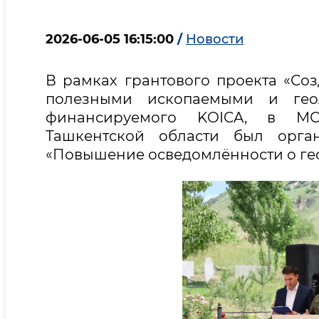
2026-06-05 16:15:00
/
Новости
В рамках грантового проекта «Со
полезными ископаемыми и геол
финансируемого KOICA, в МС
Ташкентской области был орга
«Повышение осведомлённости о гео