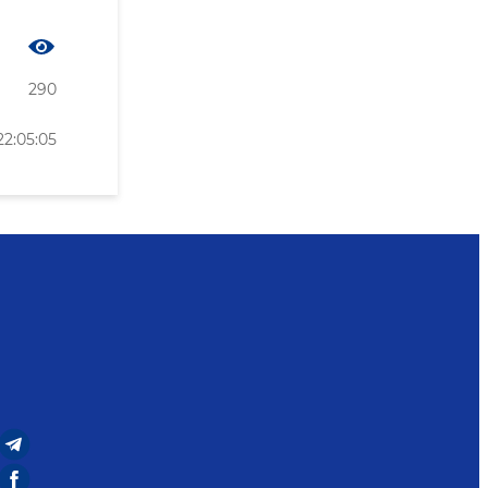
290
2:05:05