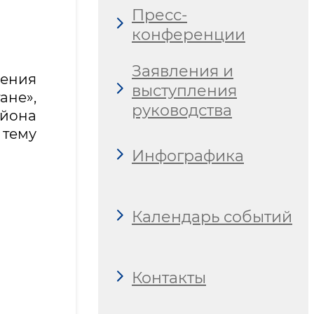
Пресс-
конференции
Заявления и
ления
выступления
не»,
руководства
йона
тему
Инфографика
Календарь событий
Контакты