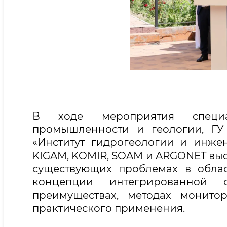
В ходе мероприятия специа
промышленности и геологии, ГУ 
«Институт гидрогеологии и инже
KIGAM, KOMIR, SOAM и ARGONET выс
существующих проблемах в облас
концепции интегрированной
преимуществах, методах монито
практического применения.