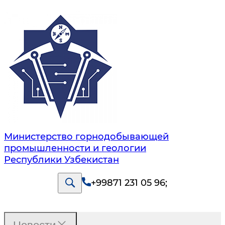
Министерство горнодобывающей
промышленности и геологии
Республики Узбекистан
+99871 231 05 96
;