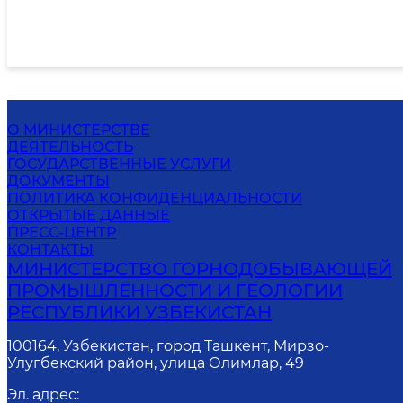
О МИНИСТЕРСТВЕ
ДЕЯТЕЛЬНОСТЬ
ГОСУДАРСТВЕННЫЕ УСЛУГИ
ДОКУМЕНТЫ
ПОЛИТИКА КОНФИДЕНЦИАЛЬНОСТИ
ОТКРЫТЫЕ ДАННЫЕ
ПРЕСС-ЦЕНТР
КОНТАКТЫ
МИНИСТЕРСТВО ГОРНОДОБЫВАЮЩЕЙ
ПРОМЫШЛЕННОСТИ И ГЕОЛОГИИ
РЕСПУБЛИКИ УЗБЕКИСТАН
100164, Узбекистан, город Ташкент, Мирзо-
Улугбекский район, улица Олимлар, 49
Эл. адрес
: