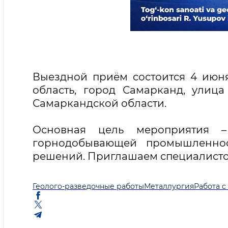
Выездной приём состоится 4 июня 
область, город Самарканд, улиц
Самаркандской области.
Основная цель мероприятия 
горнодобывающей промышленнос
решений. Приглашаем специалистов
Геолого-разведочные работы
Металлургия
Работа 