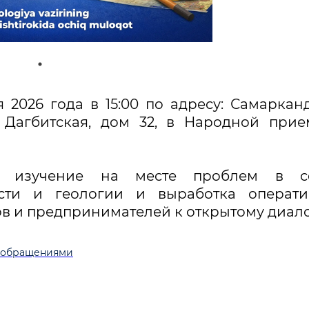
2026 года в 15:00 по адресу: Самаркан
а Дагбитская, дом 32, в Народной при
– изучение на месте проблем в с
ти и геологии и выработка операти
 и предпринимателей к открытому диало
с обращениями