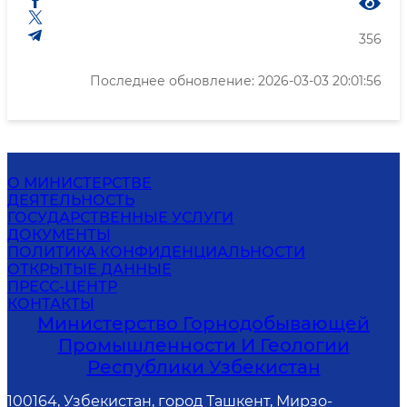
356
Последнее обновление: 2026-03-03 20:01:56
О МИНИСТЕРСТВЕ
ДЕЯТЕЛЬНОСТЬ
ГОСУДАРСТВЕННЫЕ УСЛУГИ
ДОКУМЕНТЫ
ПОЛИТИКА КОНФИДЕНЦИАЛЬНОСТИ
ОТКРЫТЫЕ ДАННЫЕ
ПРЕСС-ЦЕНТР
КОНТАКТЫ
Министерство Горнодобывающей
Промышленности И Геологии
Республики Узбекистан
100164, Узбекистан, город Ташкент, Мирзо-