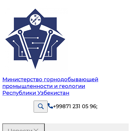
Министерство горнодобывающей
промышленности и геологии
Республики Узбекистан
+99871 231 05 96
;