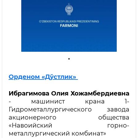
Орденом «Дўстлик»
Ибрагимова Олия Хожамбердиевна
- машинист крана 1-
Гидрометаллургического завода
акционерного общества
«Навоийский горно-
металлургический комбинат»