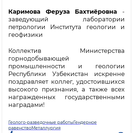
Каримова Феруза Бахтиёровна
-
заведующий лаборатории
петрологии Института геологии и
геофизики
Коллектив Министерства
горнодобывающей
промышленности и геологии
Республики Узбекистан искренне
поздравляет коллег, удостоившихся
высокого признания, а также всех
награжденных государственными
наградами!
Геолого-разведочные работы
Гендерное
равенство
Металлургия