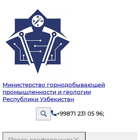
Министерство горнодобывающей
промышленности и геологии
Республики Узбекистан
+99871 231 05 96
;