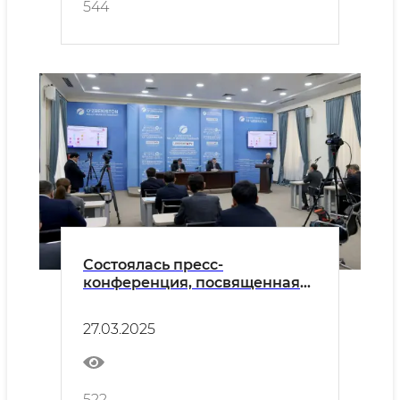
544
Состоялась пресс-
конференция, посвященная
деятельности министерства
горнодобывающей
27.03.2025
промышленности и геологии
в 2024 году и планам на 2025
год
522