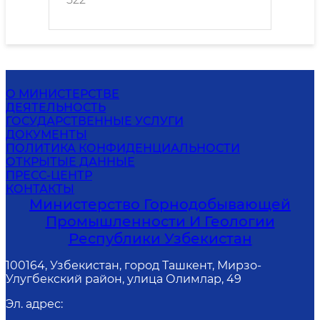
О МИНИСТЕРСТВЕ
ДЕЯТЕЛЬНОСТЬ
ГОСУДАРСТВЕННЫЕ УСЛУГИ
ДОКУМЕНТЫ
ПОЛИТИКА КОНФИДЕНЦИАЛЬНОСТИ
ОТКРЫТЫЕ ДАННЫЕ
ПРЕСС-ЦЕНТР
КОНТАКТЫ
Министерство Горнодобывающей
Промышленности И Геологии
Республики Узбекистан
100164, Узбекистан, город Ташкент, Мирзо-
Улугбекский район, улица Олимлар, 49
Эл. адрес
: