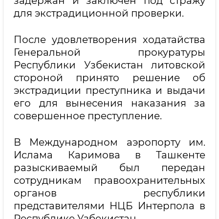
задержан и заключен под стражу
для экстрадиционной проверки.
После удовлетворения ходатайства
Генеральной прокуратуры
Республики Узбекистан литовской
стороной принято решение об
экстрадиции преступника и выдачи
его для вынесения наказания за
совершенное преступление.
В Международном аэропорту им.
Ислама Каримова в Ташкенте
разыскиваемый был передан
сотрудникам правоохранительных
органов республики
представителями НЦБ Интерпола в
Республике Узбекистан.