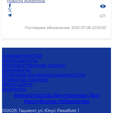
Новости Интерпола
671
Последнее обновление: 2025-07-08 22:55:00
О МИНИСТЕРСТВЕ
ДЕЯТЕЛЬНОСТЬ
ГОСУДАРСТВЕННЫЕ УСЛУГИ
ДОКУМЕНТЫ
ПОЛИТИКА КОНФИДЕНЦИАЛЬНОСТИ
ОТКРЫТЫЕ ДАННЫЕ
ПРЕСС-ЦЕНТР
КОНТАКТЫ
Министерство Внутренних Дел
Республики Узбекистан
100029, Ташкент, ул. Юнус Ражабий, 1