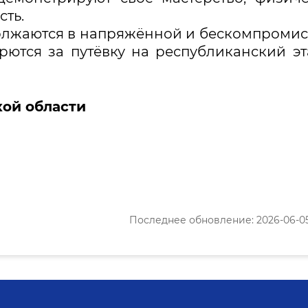
сть.
олжаются в напряжённой и бескомпроми
рются за путёвку на республиканский э
ой области
Последнее обновление: 2026-06-05 1