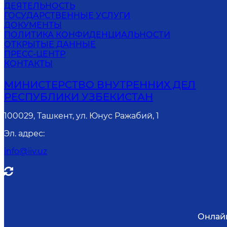
ДЕЯТЕЛЬНОСТЬ
ГОСУДАРСТВЕННЫЕ УСЛУГИ
ДОКУМЕНТЫ
ПОЛИТИКА КОНФИДЕНЦИАЛЬНОСТИ
ОТКРЫТЫЕ ДАННЫЕ
ПРЕСС-ЦЕНТР
КОНТАКТЫ
МИНИСТЕРСТВО ВНУТРЕННИХ ДЕЛ
РЕСПУБЛИКИ УЗБЕКИСТАН
100029, Ташкент, ул. Юнус Ражабий, 1
Эл. адрес
:
info@iiv.uz
Онлай