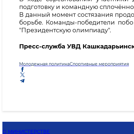
подготовку и командную сплочённо
В данный момент состязания прод
борьбе. Команды-победители побо
"Президентскую олимпиаду".
Пресс-служба УВД Кашкадарьинск
Молодежная политика
Спортивные мероприятия
О МИНИСТЕРСТВЕ