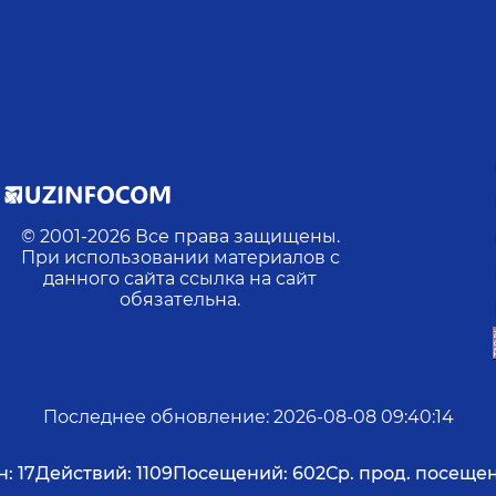
© 2001-
2026
Все права защищены.
При использовании материалов с
данного сайта ссылка на сайт
обязательна.
Последнее обновление
:
2026-08-08 09:40:14
н:
17
Действий:
1109
Посещений:
602
Ср. прод. посеще