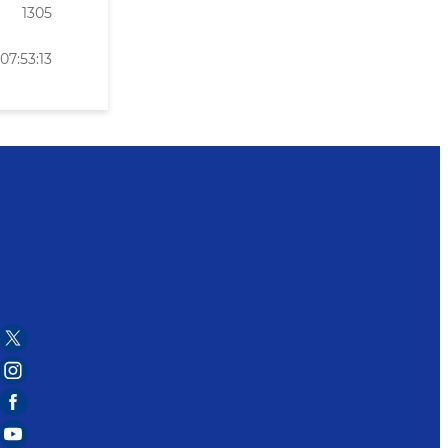
1305
7:53:13