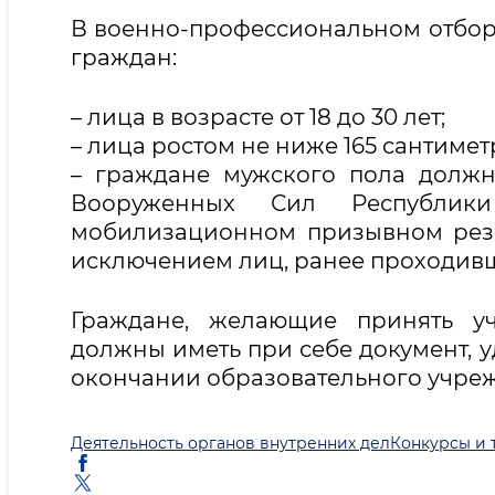
В военно-профессиональном отборе
граждан:
– лица в возрасте от 18 до 30 лет;
– лица ростом не ниже 165 сантимет
– граждане мужского пола долж
Вооруженных Сил Республик
мобилизационном призывном резер
исключением лиц, ранее проходивш
Граждане, желающие принять уч
должны иметь при себе документ, у
окончании образовательного учреж
Деятельность органов внутренних дел
Конкурсы и 