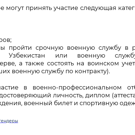
 могут принять участие следующая кате
ров;
ны пройти срочную военную службу в 
и Узбекистан или военную служ
ве, а также состоять на воинском учет
их военную службу по контракту).
астие в военно-профессиональном отб
достоверяющий личность, диплом (аттеста
дения, военный билет и спортивную одеж
тендеры