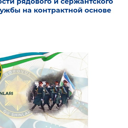
сти рядового и сержантского
лужбы на контрактной основе