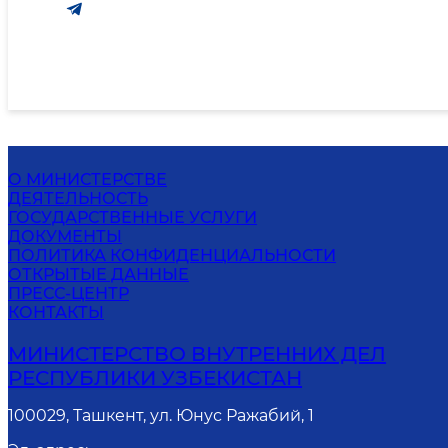
О МИНИСТЕРСТВЕ
ДЕЯТЕЛЬНОСТЬ
ГОСУДАРСТВЕННЫЕ УСЛУГИ
ДОКУМЕНТЫ
ПОЛИТИКА КОНФИДЕНЦИАЛЬНОСТИ
ОТКРЫТЫЕ ДАННЫЕ
ПРЕСС-ЦЕНТР
КОНТАКТЫ
МИНИСТЕРСТВО ВНУТРЕННИХ ДЕЛ
РЕСПУБЛИКИ УЗБЕКИСТАН
100029, Ташкент, ул. Юнус Ражабий, 1