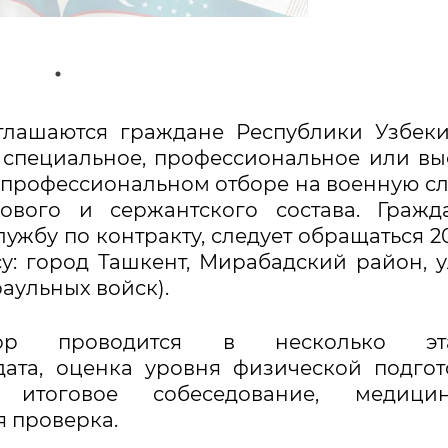
лашаются граждане Республики Узбеки
 специальное, профессиональное или в
о-профессиональном отборе на военную с
ового и сержантского состава. Гражд
жбу по контракту, следует обращаться 2
есу: город Ташкент, Мирабадский район, 
аульных войск).
бор проводится в несколько эта
ата, оценка уровня физической подгот
, итоговое собеседование, медицин
я проверка.