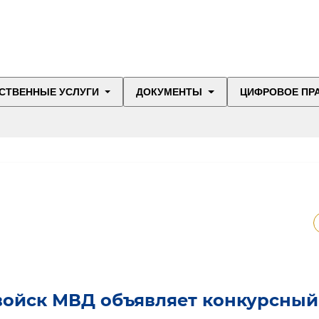
СТВЕННЫЕ УСЛУГИ
ДОКУМЕНТЫ
ЦИФРОВОЕ ПР
войск МВД объявляет конкурсный