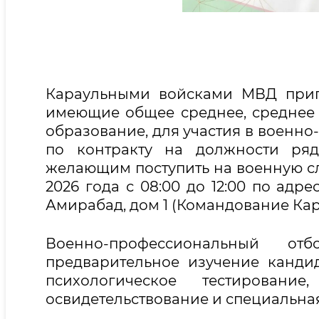
Караульными войсками МВД приг
имеющие общее среднее, среднее
образование, для участия в военн
по контракту на должности ряд
желающим поступить на военную слу
2026 года с 08:00 до 12:00 по адр
Амирабад, дом 1 (Командование Кар
Военно-профессиональный от
предварительное изучение кандид
психологическое тестирование
освидетельствование и специальна