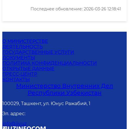
Последнее обновление: 2026-03-26 12:18:41
О МИНИСТЕРСТВЕ
ДЕЯТЕЛЬНОСТЬ
ГОСУДАРСТВЕННЫЕ УСЛУГИ
ДОКУМЕНТЫ
ПОЛИТИКА КОНФИДЕНЦИАЛЬНОСТИ
ОТКРЫТЫЕ ДАННЫЕ
ПРЕСС-ЦЕНТР
КОНТАКТЫ
Министерство Внутренних Дел
Республики Узбекистан
100029, Ташкент, ул. Юнус Ражабий, 1
Эл. адрес
:
info@iiv.uz