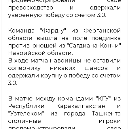
продемонстрировали свое
превосходство и одержали
уверенную победу со счетом 3:0.
Команда "Фард-у" из Ферганской
области вышла на поле поединка
против юношей из "Сагдиана-Кончи"
Навоийской области.
В ходе матча навоийцы не оставили
сопернику никаких шансов и
одержали крупную победу со счетом
3:0.
В матче между командами "КГУ" из
Республики Каракалпакстан и
"Узтелеком" из города Ташкента
столичные игроки
продемонстрировали свое