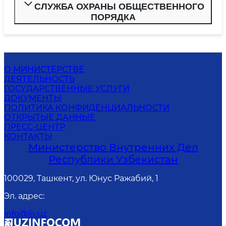
СЛУЖБА ОХРАНЫ ОБЩЕСТВЕННОГО
ПОРЯДКА
О МИНИСТЕРСТВЕ
ДЕЯТЕЛЬНОСТЬ
ГОСУДАРСТВЕННЫЕ УСЛУГИ
ДОКУМЕНТЫ
ПОЛИТИКА КОНФИДЕНЦИАЛЬНОСТИ
ОТКРЫТЫЕ ДАННЫЕ
ПРЕСС-ЦЕНТР
КОНТАКТЫ
Министерство Внутренних Дел
Республики Узбекистан
100029, Ташкент, ул. Юнус Ражабий, 1
Эл. адрес
:
info@iiv.uz