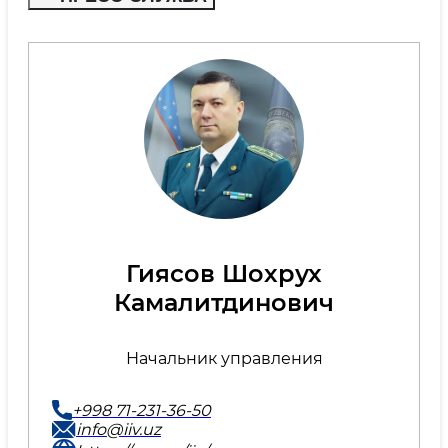
Гиясов Шохрух
Камалитдинович
Начальник управления
+998 71-231-36-50
info@iiv.uz