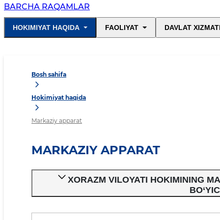
BARCHA RAQAMLAR
HOKIMIYAT HAQIDA
FAOLIYAT
DAVLAT XIZMAT
Bosh sahifa
Hokimiyat haqida
Markaziy apparat
MARKAZIY APPARAT
XORAZM VILOYATI HOKIMINING M
BO‘YI