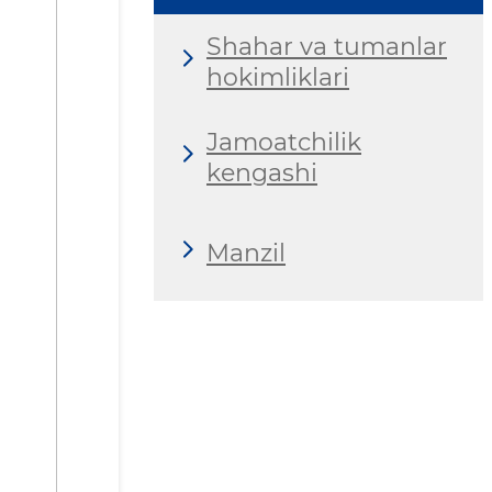
Shahar va tumanlar
hokimliklari
Jamoatchilik
kengashi
Manzil