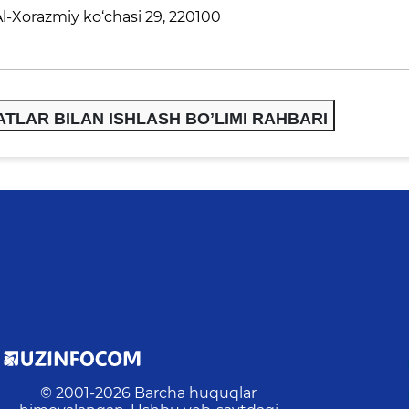
l-Xorazmiy ko‘chasi 29, 220100
TLAR BILAN ISHLASH BOʼLIMI RAHBARI
© 2001-
2026
Barcha huquqlar