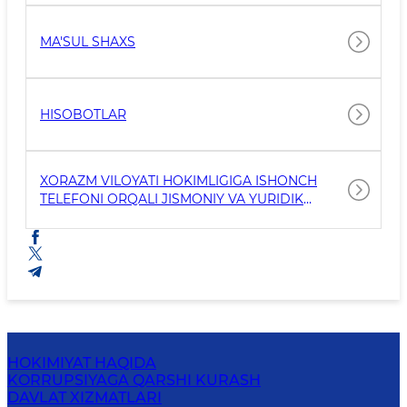
MA'SUL SHAXS
HISOBOTLAR
XORAZM VILOYATI HOKIMLIGIGA ISHONCH
TELEFONI ORQALI JISMONIY VA YURIDIK
SHAXSLARDAN KELIB TUSHGAN
MUROJAATLAR
HOKIMIYAT HAQIDA
KORRUPSIYAGA QARSHI KURASH
DAVLAT XIZMATLARI