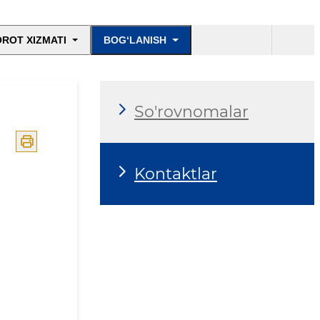
ROT XIZMATI
BOG‘LANISH
So'rovnomalar
Kontaktlar