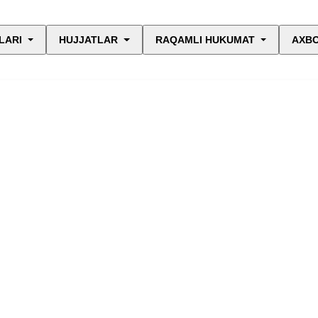
LARI
HUJJATLAR
RAQAMLI HUKUMAT
AXBO