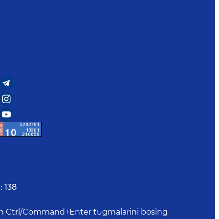
:
138
uchun Ctrl/Command+Enter tugmalarini bosing