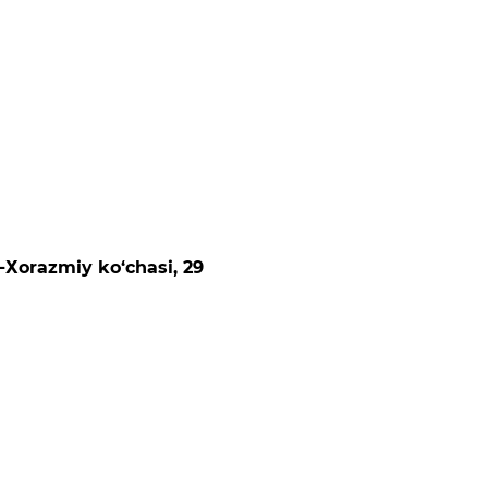
-Хоrаzmiy ko‘chаsi, 29