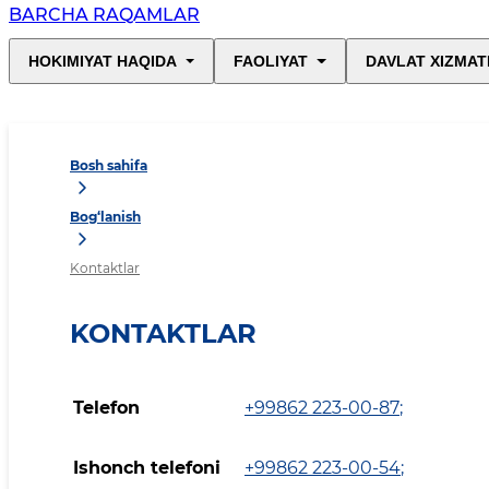
BARCHA RAQAMLAR
HOKIMIYAT HAQIDA
FAOLIYAT
DAVLAT XIZMAT
Bosh sahifa
Bog‘lanish
Kontaktlar
KONTAKTLAR
Telefon
+99862 223-00-87
;
Ishonch telefoni
+99862 223-00-54
;