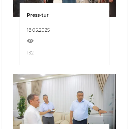
Press-tur
18.05.2025
132