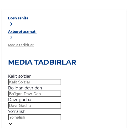
Bosh sahifa
Axborot xizmati
Media tadbirlar
MEDIA TADBIRLAR
Kalit so‘zlar
Bo‘lgan davr dan
Davr gacha
Yo‘nalish