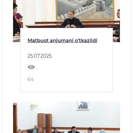
Matbuot anjumani oʼtkazildi
25.07.2025
64