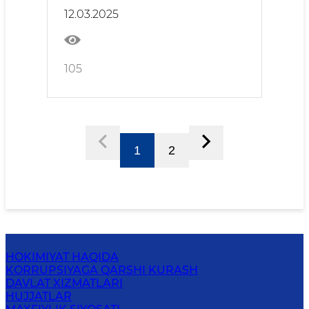
12.03.2025
105
1
2
HOKIMIYAT HAQIDA
KORRUPSIYAGA QARSHI KURASH
DAVLAT XIZMATLARI
HUJJATLAR