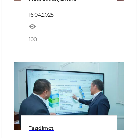
16.04.2025
108
Taqdimot