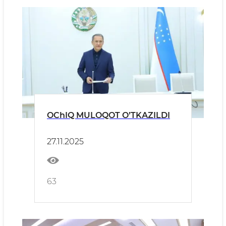
OChIQ MULOQOT OʼTKАZILDI
27.11.2025
63