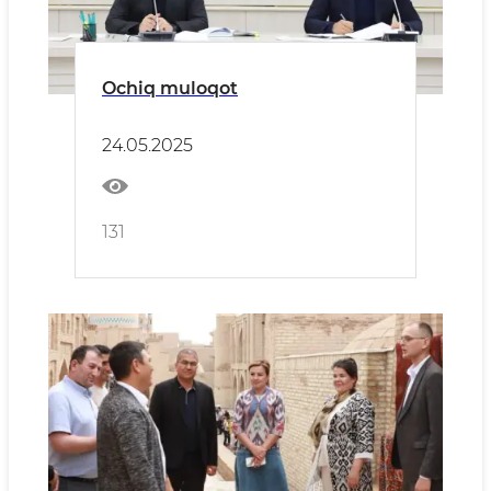
Ochiq muloqot
24.05.2025
131