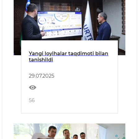
Yangi loyihalar taqdimoti bilan
tanishildi
29.07.2025
56