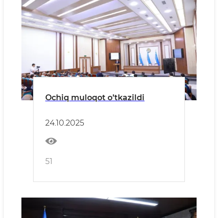
Ochiq muloqot oʼtkazildi
24.10.2025
51