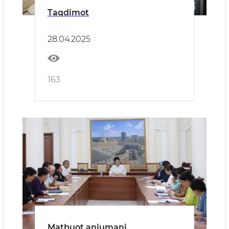
Taqdimot
28.04.2025
163
Matbuot anjumani