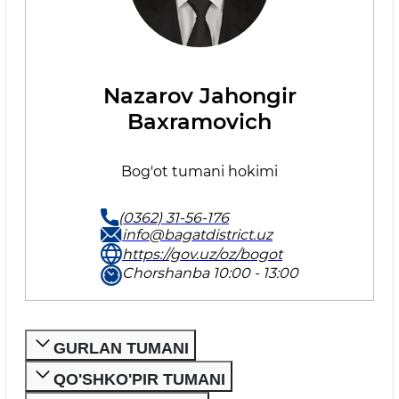
Nazarov Jahongir
Baxramovich
Bog'ot tumani hokimi
(0362) 31-56-176
info@bagatdistrict.uz
https://gov.uz/oz/bogot
Chorshanba 10:00 - 13:00
GURLAN TUMANI
QO'SHKO'PIR TUMANI