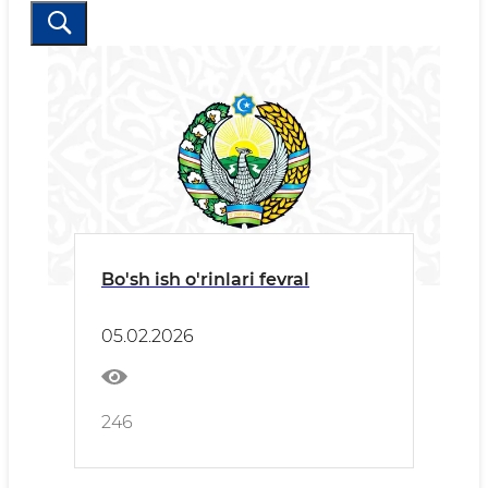
Bo'sh ish o'rinlari fevral
05.02.2026
246