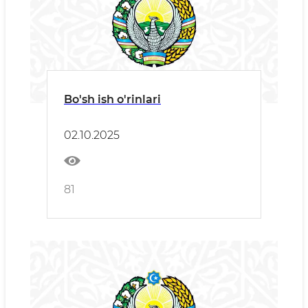
Bo'sh ish o'rinlari
02.10.2025
81