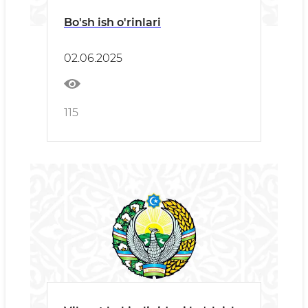
Bo'sh ish o'rinlari
02.06.2025
115