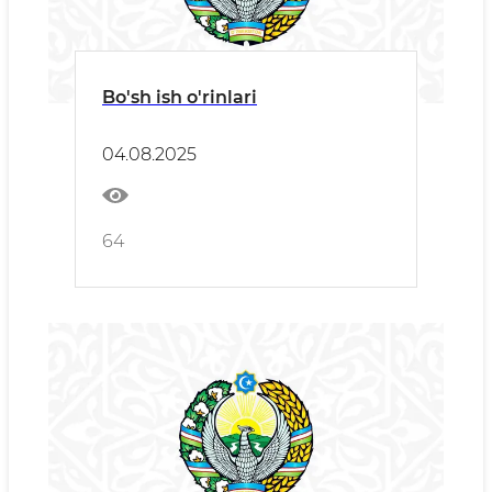
Bo'sh ish o'rinlari
04.08.2025
64