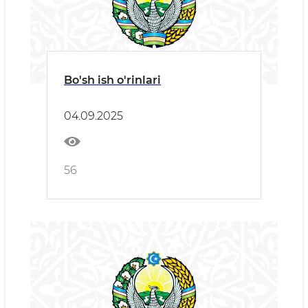
Bo'sh ish o'rinlari
04.09.2025
56