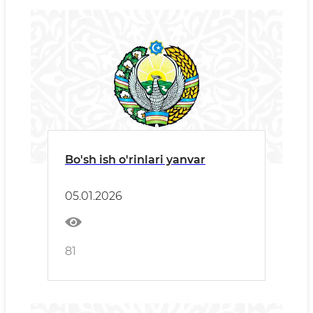
Bo'sh ish o'rinlari yanvar
05.01.2026
81