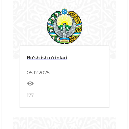
Bo'sh ish o'rinlari
05.12.2025
177