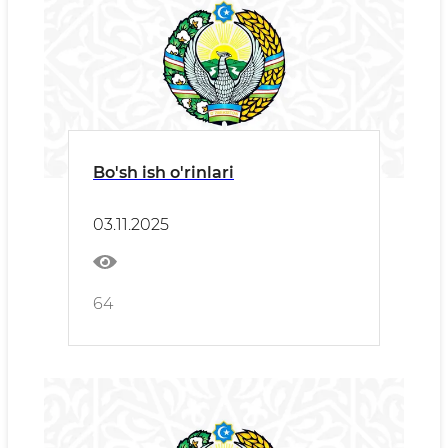
Bo'sh ish o'rinlari
03.11.2025
64