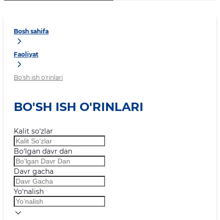
Bosh sahifa
Faoliyat
Bo'sh ish o'rinlari
BO'SH ISH O'RINLARI
Kalit so‘zlar
Bo‘lgan davr dan
Davr gacha
Yo‘nalish