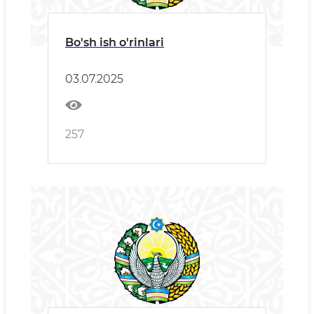
Bo'sh ish o'rinlari
03.07.2025
257