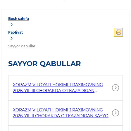
Bosh sahifa
Faoliyat
Sayyor qabullar
SAYYOR QABULLAR
XORAZM VILOYATI HOKIMI J.RAXIMOVNING
2026-YIL III CHORAKDA O‘TKAZADIGAN
SAYYOR QABULLARI JADVALI
XORAZM VILOYATI HOKIMI J.RAXIMOVNING
2026-YIL II CHORAKDA O‘TKAZADIGAN SAYYOR
QABULLARI JADVALI