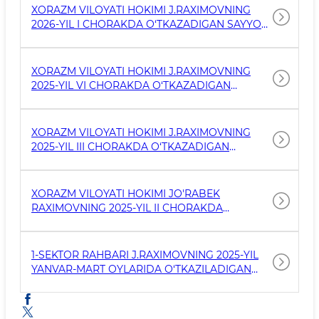
XORAZM VILOYATI HOKIMI J.RAXIMOVNING
2026-YIL I CHORAKDA O‘TKAZADIGAN SAYYOR
QABULLARI JADVALI
XORAZM VILOYATI HOKIMI J.RAXIMOVNING
2025-YIL VI CHORAKDA O‘TKAZADIGAN
SAYYOR QABULLARI JADVALI
XORAZM VILOYATI HOKIMI J.RAXIMOVNING
2025-YIL III CHORAKDA O‘TKAZADIGAN
SAYYOR QABULLARI JADVALI
XORAZM VILOYATI HOKIMI JO'RABEK
RAXIMOVNING 2025-YIL II CHORAKDA
O'TKAZADIGAN SAYYOR QABULLARI JADVALI
1-SEKTOR RAHBARI J.RAXIMOVNING 2025-YIL
YANVAR-MART OYLARIDA O‘TKAZILADIGAN
SAYYOR QABULLARI JADVALI