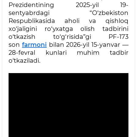
Prezidentining 2025-yil 19-
sentyabrdagi “O‘zbekiston
Respublikasida aholi va qishloq
xo‘jaligini ro‘yxatga olish tadbirini
o‘tkazish to‘g‘risida”gi PF-173
son
farmoni
bilan 2026-yil 15-yanvar —
28-fevral kunlari muhim tadbir
o‘tkaziladi.