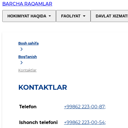
BARCHA RAQAMLAR
HOKIMIYAT HAQIDA
FAOLIYAT
DAVLAT XIZMAT
Bosh sahifa
Bog‘lanish
Kontaktlar
KONTAKTLAR
Telefon
+99862 223-00-87
;
Ishonch telefoni
+99862 223-00-54
;