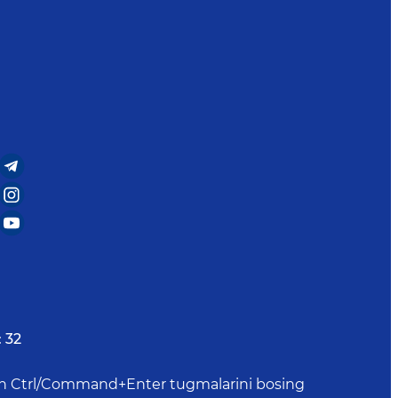
:
32
uchun Ctrl/Command+Enter tugmalarini bosing