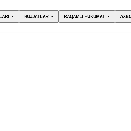
LARI
HUJJATLAR
RAQAMLI HUKUMAT
AXBO