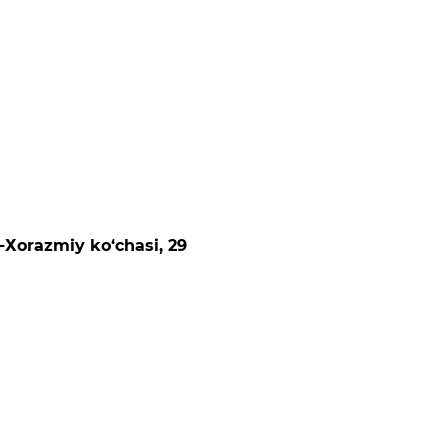
-Хоrаzmiy ko‘chаsi, 29