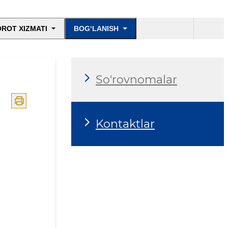
ROT XIZMATI
BOG‘LANISH
So'rovnomalar
Kontaktlar