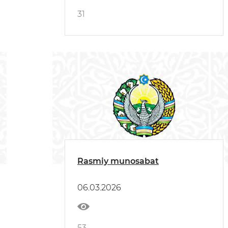
31
Rasmiy munosabat
06.03.2026
53