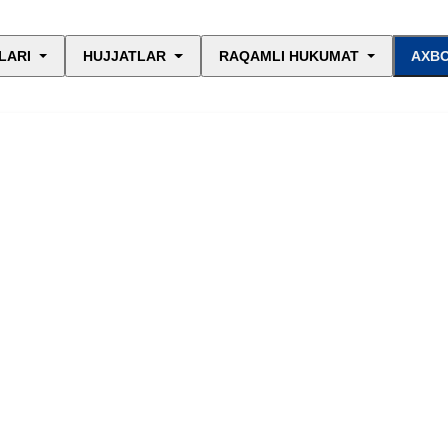
LARI
HUJJATLAR
RAQAMLI HUKUMAT
AXBO