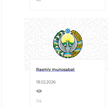
Rasmiy munosabat
18.02.2026
114