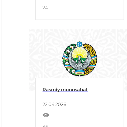
24
Rasmiy munosabat
22.04.2026
46