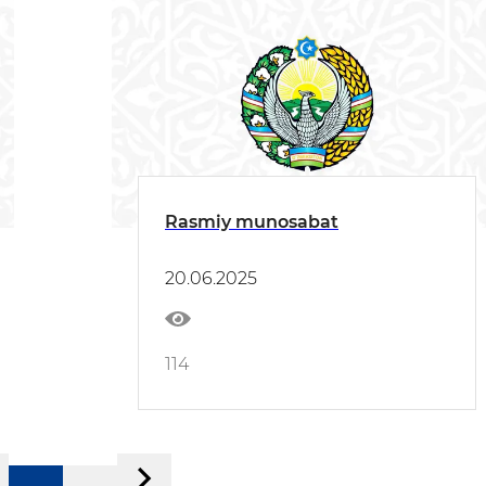
Rasmiy munosabat
20.06.2025
114