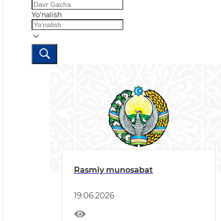
Yo‘nalish
Rasmiy munosabat
19.06.2026