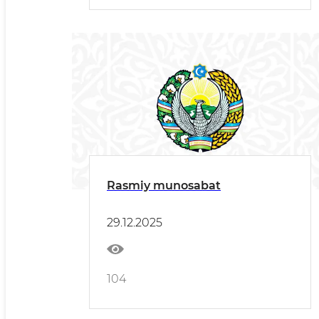
Rasmiy munosabat
29.12.2025
104