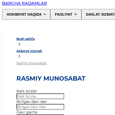
BARCHA RAQAMLAR
HOKIMIYAT HAQIDA
FAOLIYAT
DAVLAT XIZMAT
Bosh sahifa
Axborot xizmati
Rasmiy munosabat
RASMIY MUNOSABAT
Kalit so‘zlar
Bo‘lgan davr dan
Davr gacha