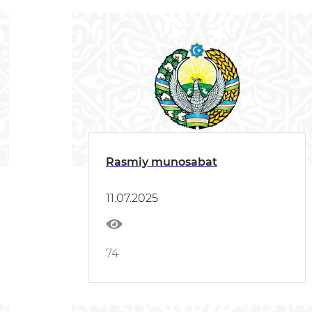
Rasmiy munosabat
11.07.2025
74