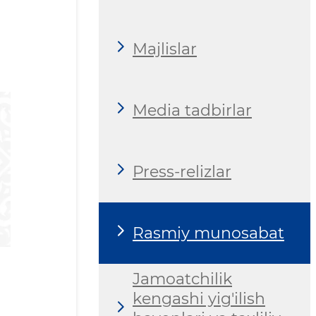
Majlislar
Media tadbirlar
Press-relizlar
Rasmiy munosabat
Jamoatchilik
kengashi yig'ilish