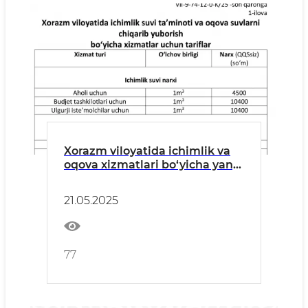
Xorazm viloyatida ichimlik va
oqova xizmatlari bo‘yicha yangi
tariflar tasdiqlangani
yuzasidan RASMIY BAYONOT
21.05.2025
77