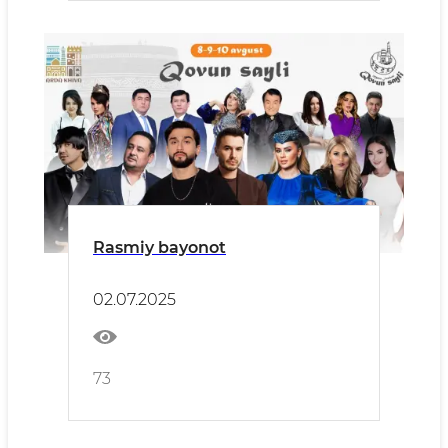
Rasmiy bayonot
02.07.2025
73