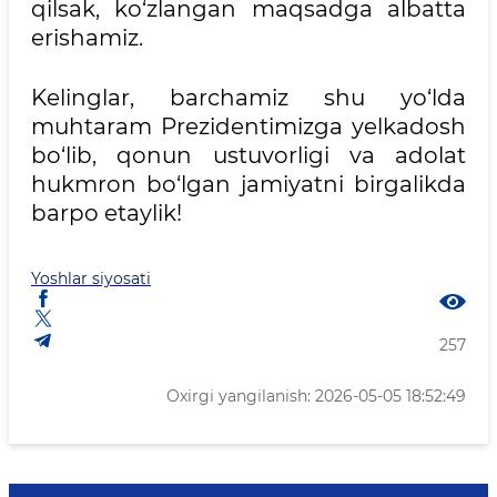
qilsak, ko‘zlangan maqsadga albatta
erishamiz.
Kelinglar, barchamiz shu yo‘lda
muhtaram Prezidentimizga yelkadosh
bo‘lib, qonun ustuvorligi va adolat
hukmron bo‘lgan jamiyatni birgalikda
barpo etaylik!
Yoshlar siyosati
257
Oxirgi yangilanish: 2026-05-05 18:52:49