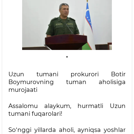
Uzun tumani prokurori Botir
Boymurovning tuman aholisiga
murojaati
Assalomu alaykum, hurmatli Uzun
tumani fuqarolari!
So‘nggi yillarda aholi, ayniqsa yoshlar