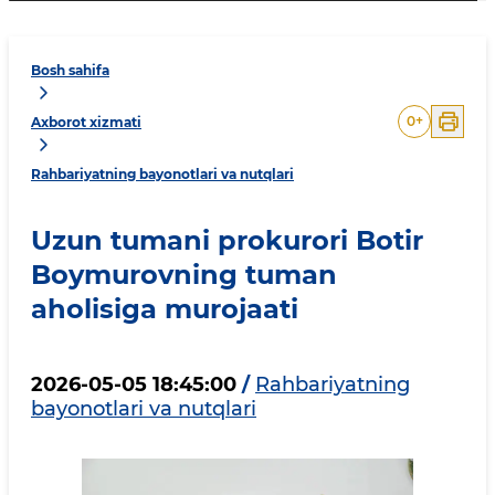
Bosh sahifa
0
+
Axborot xizmati
Rahbariyatning bayonotlari va nutqlari
Uzun tumani prokurori Botir
Boymurovning tuman
aholisiga murojaati
2026-05-05 18:45:00
/
Rahbariyatning
bayonotlari va nutqlari