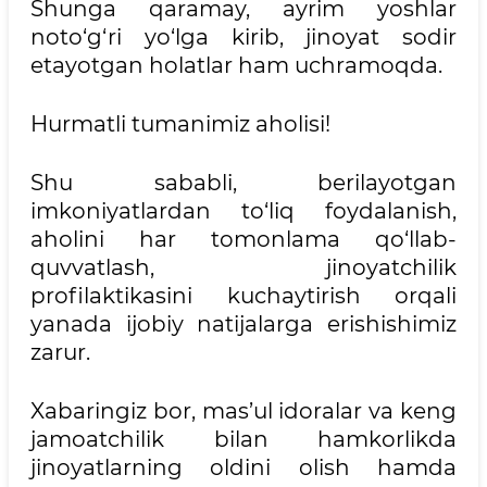
Shunga qaramay, ayrim yoshlar
noto‘g‘ri yo‘lga kirib, jinoyat sodir
etayotgan holatlar ham uchramoqda.
Hurmatli tumanimiz aholisi!
Shu sababli, berilayotgan
imkoniyatlardan to‘liq foydalanish,
aholini har tomonlama qo‘llab-
quvvatlash, jinoyatchilik
profilaktikasini kuchaytirish orqali
yanada ijobiy natijalarga erishishimiz
zarur.
Xabaringiz bor, mas’ul idoralar va keng
jamoatchilik bilan hamkorlikda
jinoyatlarning oldini olish hamda