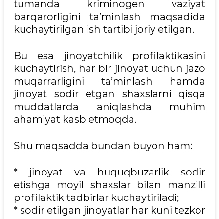
tumanda kriminogen vaziyat
barqarorligini ta’minlash maqsadida
kuchaytirilgan ish tartibi joriy etilgan.
Bu esa jinoyatchilik profilaktikasini
kuchaytirish, har bir jinoyat uchun jazo
muqarrarligini ta’minlash hamda
jinoyat sodir etgan shaxslarni qisqa
muddatlarda aniqlashda muhim
ahamiyat kasb etmoqda.
Shu maqsadda bundan buyon ham:
* jinoyat va huquqbuzarlik sodir
etishga moyil shaxslar bilan manzilli
profilaktik tadbirlar kuchaytiriladi;
* sodir etilgan jinoyatlar har kuni tezkor