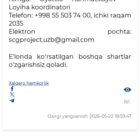
Loyiha koordinatori
Telefon: +998 55 503 74 00, ichki raqam
2035
Elektron pochta:
scgproject.uzb@gmail.com
E’londa ko‘rsatilgan boshqa shartlar
o‘zgarishsiz qoladi.
Xalqaro hamkorlik
161
Oxirgi yangilanish: 2026-05-22 18:59:47