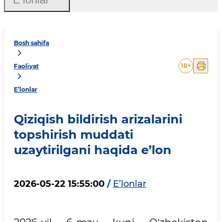
Bosh sahifa
18
+
Faoliyat
E’lonlar
Qiziqish bildirish arizalarini
topshirish muddati
uzaytirilgani haqida e’lon
2026-05-22 15:55:00
/
E’lonlar