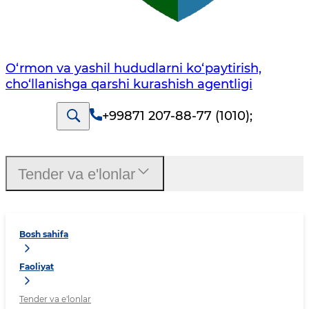
O‘rmon va yashil hududlarni ko‘paytirish,
cho‘llanishga qarshi kurashish agentligi
+99871 207-88-77 (1010)
;
Tender va e'lonlar
Bosh sahifa
Faoliyat
Tender va e'lonlar