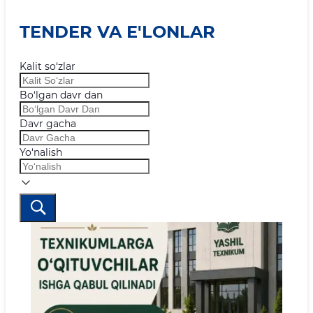
TENDER VA E'LONLAR
Kalit so‘zlar
Bo‘lgan davr dan
Davr gacha
Yo‘nalish