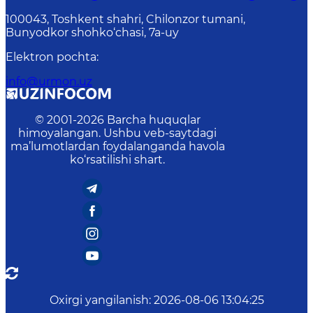
100043, Toshkent shahri, Chilonzor tumani,
Bunyodkor shohko‘chasi, 7a-uy
Elektron pochta
:
info@urmon.uz
© 2001-
2026
Barcha huquqlar
himoyalangan. Ushbu veb-saytdagi
ma’lumotlardan foydalanganda havola
ko‘rsatilishi shart.
Oxirgi yangilanish
:
2026-08-06 13:04:25