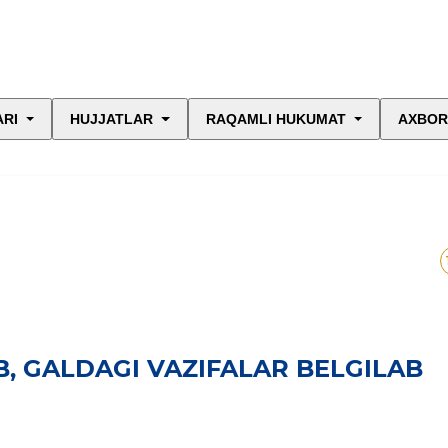
ARI
HUJJATLAR
RAQAMLI HUKUMAT
AXBOR
B, GALDAGI VAZIFALAR BELGILAB