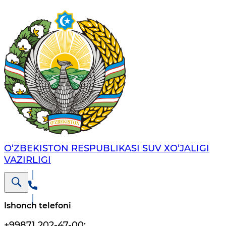
O‘ZBEKISTON RESPUBLIKASI SUV ХO‘JALIGI
VAZIRLIGI
Ishonch telefoni
+99871 202-47-00
;