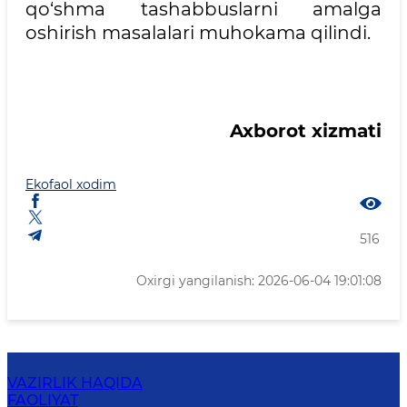
qo‘shma tashabbuslarni amalga
oshirish masalalari muhokama qilindi.
Axborot xizmati
Ekofaol xodim
516
Oxirgi yangilanish: 2026-06-04 19:01:08
VAZIRLIK HAQIDA
FAOLIYAT