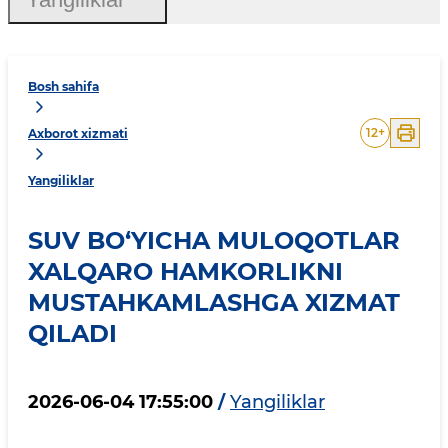
Bosh sahifa
12
+
Axborot xizmati
Yangiliklar
SUV BO‘YICHA MULOQOTLAR
XALQARO HAMKORLIKNI
MUSTAHKAMLASHGA XIZMAT
QILADI
2026-06-04 17:55:00
/
Yangiliklar