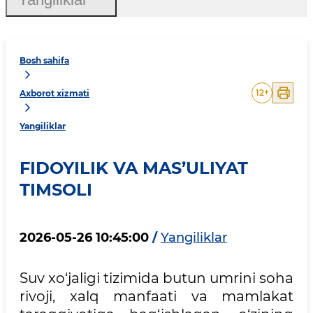
Bosh sahifa
12
+
Axborot xizmati
Yangiliklar
FIDOYILIK VA MAS’ULIYAT
TIMSOLI
2026-05-26 10:45:00
/
Yangiliklar
Suv xo‘jaligi tizimida butun umrini soha
rivoji, xalq manfaati va mamlakat