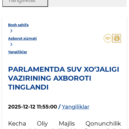
Bosh sahifa
12
+
Axborot xizmati
Yangiliklar
PARLAMENTDA SUV XO‘JALIGI
VAZIRINING AXBOROTI
TINGLANDI
2025-12-12 11:55:00
/
Yangiliklar
Kecha Oliy Majlis Qonunchilik