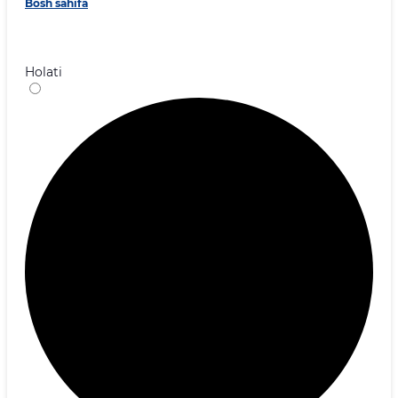
Bosh sahifa
Holati