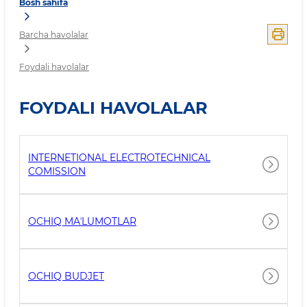
Bosh sahifa
Barcha havolalar
Foydali havolalar
FOYDALI HAVOLALAR
INTERNETIONAL ELECTROTECHNICAL
COMISSION
OCHIQ MAʼLUMOTLAR
OCHIQ BUDJET