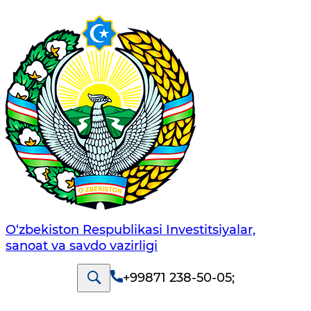
O‘zbekiston Respublikasi Investitsiyalar,
sanoat va savdo vazirligi
+99871 238-50-05
;