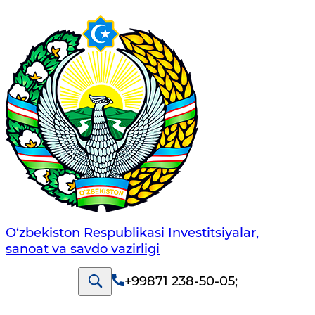
O‘zbekiston Respublikasi Investitsiyalar,
sanoat va savdo vazirligi
+99871 238-50-05
;