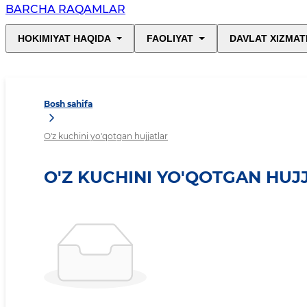
BARCHA RAQAMLAR
HOKIMIYAT HAQIDA
FAOLIYAT
DAVLAT XIZMAT
Bosh sahifa
O'z kuchini yo'qotgan hujjatlar
O'Z KUCHINI YO'QOTGAN HUJ