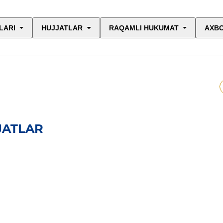
LARI
HUJJATLAR
RAQAMLI HUKUMAT
AXBO
JATLAR