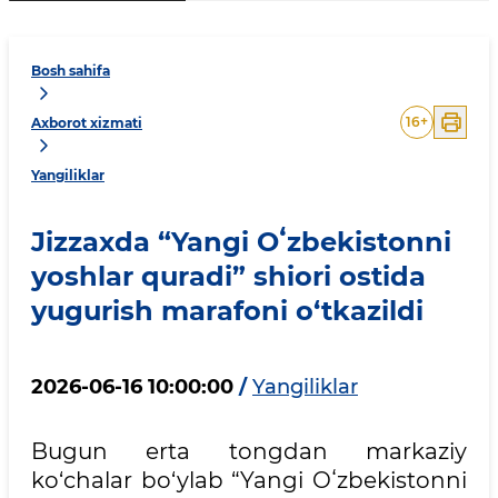
Bosh sahifa
16
+
Axborot xizmati
Yangiliklar
Jizzaxda “Yangi Oʻzbekistonni
yoshlar quradi” shiori ostida
yugurish marafoni o‘tkazildi
2026-06-16 10:00:00
/
Yangiliklar
Bugun erta tongdan markaziy
ko‘chalar bo‘ylab “Yangi Oʻzbekistonni