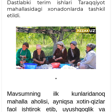
Dastlabki terim ishlari Taraqqiyot
mahallasidagi xonadonlarda tashkil
etildi.
Mavsumning ilk kunlaridanoq
mahalla aholisi, ayniqsa xotin-qizlar
faol ishtirok etib, uyushqoqlik va