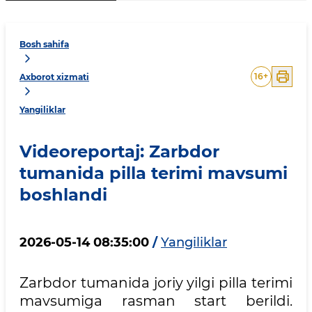
Bosh sahifa
16
+
Axborot xizmati
Yangiliklar
Videoreportaj: Zarbdor
tumanida pilla terimi mavsumi
boshlandi
2026-05-14 08:35:00
/
Yangiliklar
Zarbdor tumanida joriy yilgi pilla terimi
mavsumiga rasman start berildi.