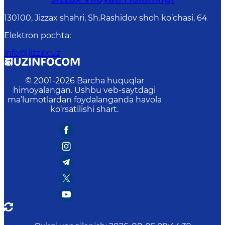
130100, Jizzax shahri, Sh.Rashidov shoh ko’chasi, 64
Elektron pochta
:
info@jizzax.uz
© 2001-
2026
Barcha huquqlar
himoyalangan. Ushbu veb-saytdagi
ma’lumotlardan foydalanganda havola
ko‘rsatilishi shart.