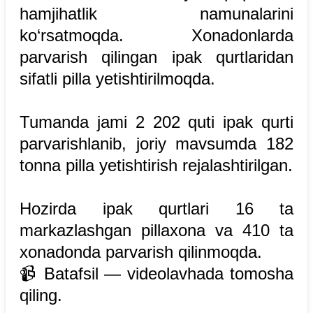
hamjihatlik namunalarini
ko‘rsatmoqda. Xonadonlarda
parvarish qilingan ipak qurtlaridan
sifatli pilla yetishtirilmoqda.
Tumanda jami 2 202 quti ipak qurti
parvarishlanib, joriy mavsumda 182
tonna pilla yetishtirish rejalashtirilgan.
Hozirda ipak qurtlari 16 ta
markazlashgan pillaxona va 410 ta
xonadonda parvarish qilinmoqda.
📹 Batafsil — videolavhada tomosha
qiling.