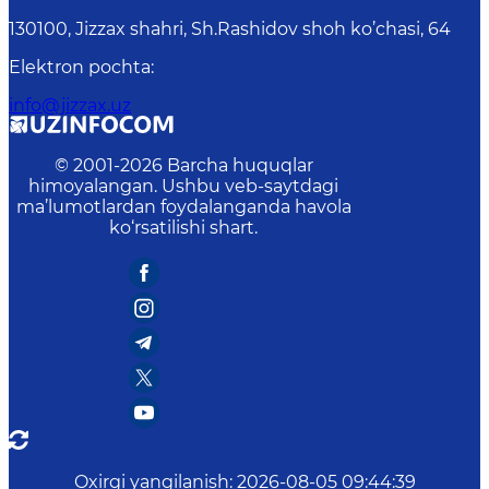
130100, Jizzax shahri, Sh.Rashidov shoh ko’chasi, 64
Elektron pochta
:
info@jizzax.uz
© 2001-
2026
Barcha huquqlar
himoyalangan. Ushbu veb-saytdagi
ma’lumotlardan foydalanganda havola
ko‘rsatilishi shart.
Oxirgi yangilanish
:
2026-08-05 09:44:39