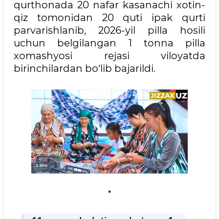
qurthonada 20 nafar kasanachi xotin-
qiz tomonidan 20 quti ipak qurti
parvarishlanib, 2026-yil pilla hosili
uchun belgilangan 1 tonna pilla
xomashyosi rejasi viloyatda
birinchilardan bo‘lib bajarildi.