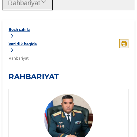
Rahbariyat
Bosh sahifa
Vazirlik haqida
Rahbariyat
RAHBARIYAT