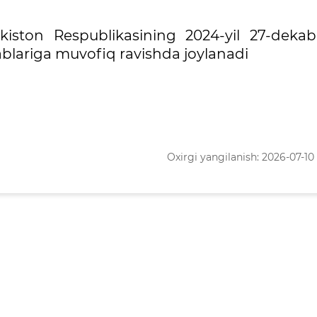
iston Respublikasining 2024-yil 27-dekab
alablariga muvofiq ravishda joylanadi
Oxirgi yangilanish: 2026-07-10 