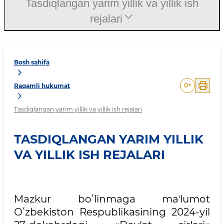
Tasdiqlangan yarim yillik va yillik ish
rejalari
Bosh sahifa
0
+
Raqamli hukumat
Tasdiqlangan yarim yillik va yillik ish rejalari
TASDIQLANGAN YARIM YILLIK
VA YILLIK ISH REJALARI
Mazkur boʻlinmaga maʼlumot
Oʻzbekiston Respublikasining 2024-yil