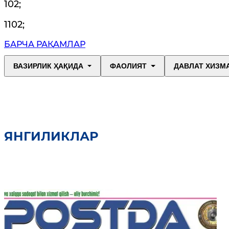
102
;
1102
;
БАРЧА РАҚАМЛАР
ВАЗИРЛИК ҲАҚИДА
ФАОЛИЯТ
ДАВЛАТ ХИЗМ
ЯНГИЛИКЛАР