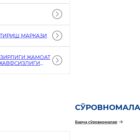
НТИРИШ МАРКАЗИ
АЗИРЛИГИ ЖАМОАТ
 ХАВФСИЗЛИГИ
СЎРОВНОМАЛА
Барча сўровномалар