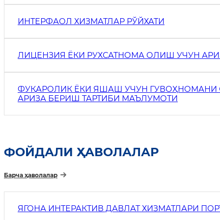
ИНТЕРФАОЛ ХИЗМАТЛАР РЎЙХАТИ
ЛИЦЕНЗИЯ ЁКИ РУХСАТНОМА ОЛИШ УЧУН АР
ФУҚАРОЛИК ЁКИ ЯШАШ УЧУН ГУВОҲНОМАНИ
АРИЗА БЕРИШ ТАРТИБИ МАЪЛУМОТИ
ФОЙДАЛИ ҲАВОЛАЛАР
Барча ҳаволалар
ЯГОНА ИНТЕРАКТИВ ДАВЛАТ ХИЗМАТЛАРИ ПО