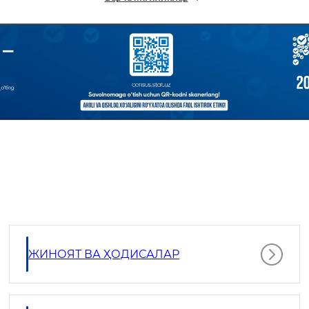
ЖИНОЯТ ВА ҲОДИСАЛАР