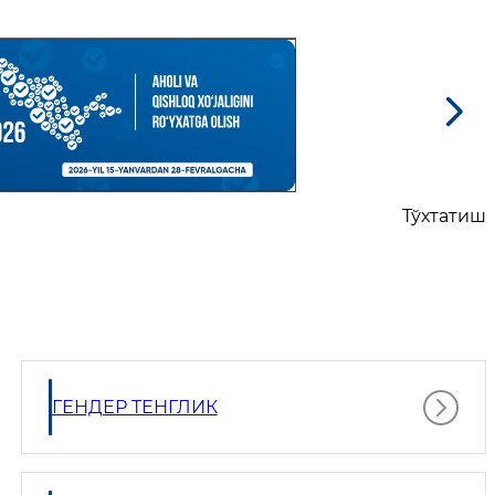
Тўхтатиш
ГЕНДЕР ТЕНГЛИК