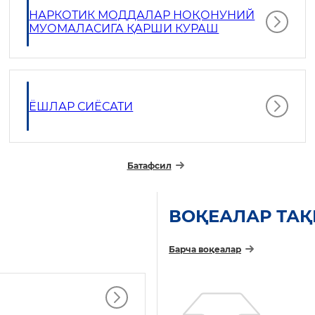
НАРКОТИК МОДДАЛАР НОҚОНУНИЙ
МУОМАЛАСИГА ҚАРШИ КУРАШ
ЁШЛАР СИЁСАТИ
Батафсил
ВОҚЕАЛАР ТА
Барча воқеалар