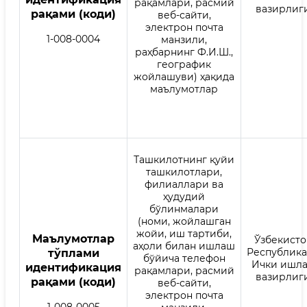
рақамлари, расмий
вазирлиг
рақами (коди)
веб-сайти,
электрон почта
1-008-0004
манзили,
раҳбарнинг Ф.И.Ш.,
географик
жойлашуви) ҳақида
маълумотлар
Ташкилотнинг қуйи
ташкилотлари,
филиаллари ва
ҳудудий
бўлинмалари
(номи, жойлашган
жойи, иш тартиби,
Mаълумотлар
Ўзбекисто
аҳоли билан ишлаш
Республик
тўплами
бўйича телефон
Ички ишл
идентификация
рақамлари, расмий
вазирлиг
рақами (коди)
веб-сайти,
электрон почта
1-008-0005