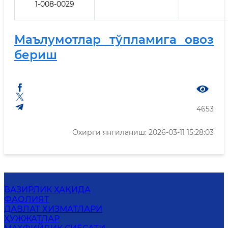
1-008-0029
Маълумотлар тўпламига овоз
бериш
4653
Охирги янгиланиш: 2026-03-11 15:28:03
ВАЗИРЛИК ҲАҚИДА
ФАОЛИЯТ
ДАВЛАТ ХИЗМАТЛАРИ
ҲУЖЖАТЛАР