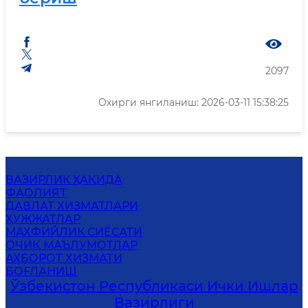
2097
Охирги янгиланиш: 2026-03-11 15:38:25
ВАЗИРЛИК ҲАҚИДА
ФАОЛИЯТ
ДАВЛАТ ХИЗМАТЛАРИ
ҲУЖЖАТЛАР
MАХФИЙЛИК СИЁСАТИ
ОЧИҚ МАЪЛУМОТЛАР
АХБОРОТ ХИЗМАТИ
БОҒЛАНИШ
Ўзбекистон Республикаси Ички Ишлар
Вазирлиги