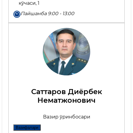
кўчаси, 1
Пайшанба 9:00 - 13:00
Саттаров Диёрбек
Нематжонович
Вазир ўринбосари
Вазифалари