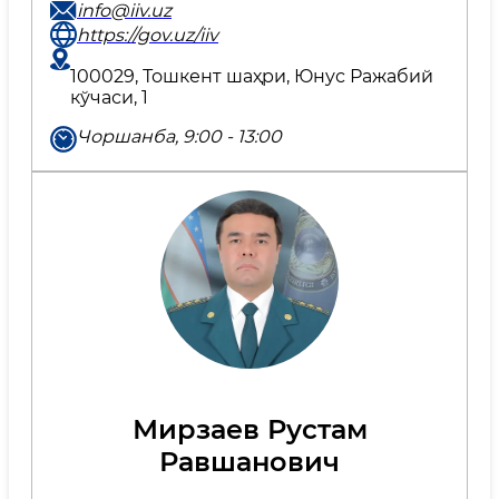
info@iiv.uz
https://gov.uz/iiv
100029, Тошкент шаҳри, Юнус Ражабий
кўчаси, 1
Чоршанба, 9:00 - 13:00
Мирзаев Рустам
Равшанович