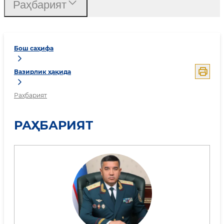
Раҳбарият
Бош саҳифа
Вазирлик ҳақида
Раҳбарият
РАҲБАРИЯТ