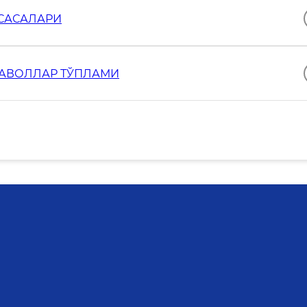
ССАСАЛАРИ
САВОЛЛАР ТЎПЛАМИ