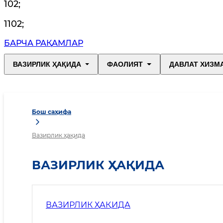
102
;
1102
;
БАРЧА РАҚАМЛАР
ВАЗИРЛИК ҲАҚИДА
ФАОЛИЯТ
ДАВЛАТ ХИЗМ
Бош саҳифа
Вазирлик ҳақида
ВАЗИРЛИК ҲАҚИДА
ВАЗИРЛИК ҲАҚИДА