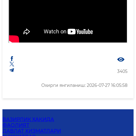
3405
Охирги янгиланиш: 2026-07-27 16:05:58
ВАЗИРЛИК ҲАҚИДА
ФАОЛИЯТ
ДАВЛАТ ХИЗМАТЛАРИ