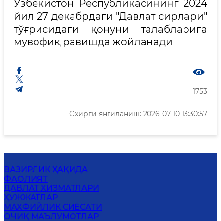
Ўзбекистон Республикасининг 2024
йил 27 декабрдаги "Давлат сирлари"
тўғрисидаги қонуни талабларига
мувофиқ равишда жойланади
1753
Охирги янгиланиш: 2026-07-10 13:30:57
ВАЗИРЛИК ҲАҚИДА
ФАОЛИЯТ
ДАВЛАТ ХИЗМАТЛАРИ
ҲУЖЖАТЛАР
MАХФИЙЛИК СИЁСАТИ
ОЧИҚ МАЪЛУМОТЛАР