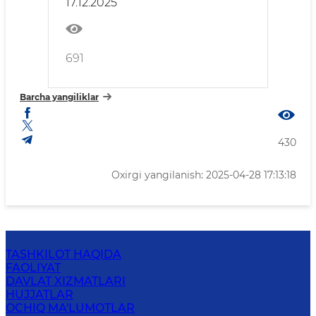
17.12.2025
691
Barcha yangiliklar
430
Oxirgi yangilanish: 2025-04-28 17:13:18
TASHKILOT HAQIDA
FAOLIYAT
DAVLAT XIZMATLARI
HUJJATLAR
OCHIQ MA'LUMOTLAR